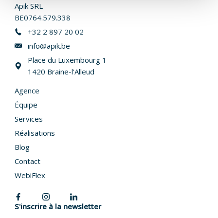
Apik SRL
BE0764.579.338
+32 2 897 20 02
info@apik.be
Place du Luxembourg 1
1420 Braine-l'Alleud
Agence
Équipe
Services
Réalisations
Blog
Contact
WebiFlex
S'inscrire à la newsletter