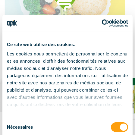
Ce site web utilise des cookies.
Les cookies nous permettent de personnaliser le contenu
Le résultat
et les annonces, d'offrir des fonctionnalités relatives aux
médias sociaux et d'analyser notre trafic. Nous
partageons également des informations sur l'utilisation de
notre site avec nos partenaires de médias sociaux, de
publicité et d'analyse, qui peuvent combiner celles-ci
avec d'autres informations que vous leur avez fournies
ou qu'ils ont collectées lors de votre utilisation de leurs
services.
Sélection
Nécessaires
du